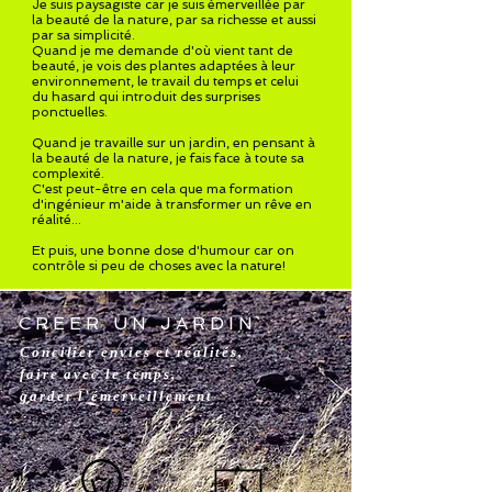
Je suis paysagiste car je suis émerveillée par
la beauté de la nature, par sa richesse et aussi
par sa simplicité.
Quand je me demande d'où vient tant de
beauté, je vois des plantes adaptées à leur
environnement, le travail du temps et celui
du hasard qui introduit des surprises
ponctuelles.
Quand je travaille sur un jardin, en pensant à
la beauté de la nature, je fais face à toute sa
complexité.
C'est peut-être en cela que ma formation
d'ingénieur m'aide à transformer un rêve en
réalité...
Et puis, une bonne dose d'humour car on
contrôle si peu de choses avec la nature!
CREER UN JARDIN
Concilier envies et réalités,
faire avec le temps,
garder l'émerve
illement