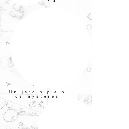
Mâ
Un jardin plein
de mystères