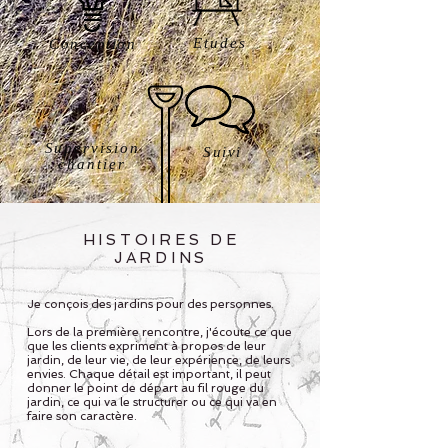
Etudes
Conception
Supervision
Suivi
chantier
HISTOIRES DE
JARDINS
Je conçois des jardins pour des personnes.
Lors de la première rencontre, j'écoute ce que
que les clients expriment à propos de leur
jardin, de leur vie, de leur expérience, de leurs
envies. Chaque détail est important, il peut
donner le point de départ au fil rouge du
jardin, ce qui va le structurer ou ce qui va en
faire son caractère.